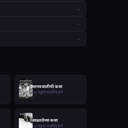
→
→
→
मानवजातीची कथा
by पांडुरंग सदाशिव साने
साक्षरतेच्या कथा
by पांडुरंग सदाशिव साने