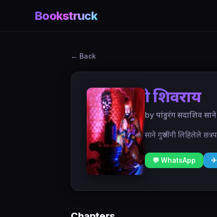
Bookstruck
← Back
श्री शिवराय
by पांडुरंग सदाशिव साने
साने गुरुजींनी लिहिलेले छत्
💬 WhatsApp
✈
Chapters