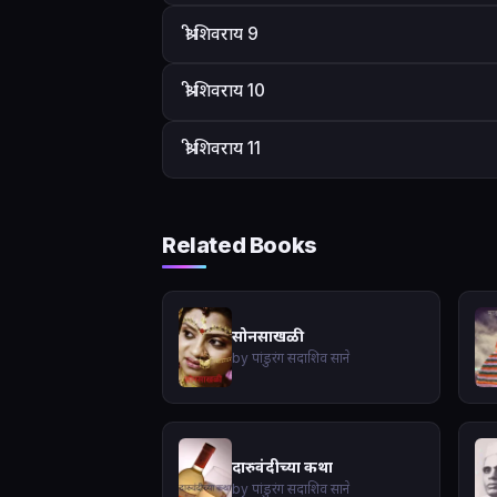
श्री शिवराय 9
श्री शिवराय 10
श्री शिवराय 11
Related Books
सोनसाखळी
by पांडुरंग सदाशिव साने
दारुवंदीच्या कथा
by पांडुरंग सदाशिव साने