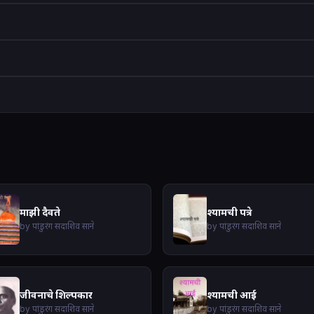
माझी दैवते
श्यामची पत्रे
by पांडुरंग सदाशिव साने
by पांडुरंग सदाशिव साने
जीवनाचे शिल्पकार
श्यामची आई
by पांडुरंग सदाशिव साने
by पांडुरंग सदाशिव साने