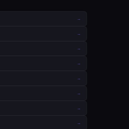
→
→
→
→
→
→
→
→