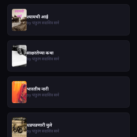
श्यामची आई
by पांडुरंग सदाशिव साने
साक्षरतेच्या कथा
by पांडुरंग सदाशिव साने
भारतीय नारी
by पांडुरंग सदाशिव साने
धडपडणारी मुले
by पांडुरंग सदाशिव साने