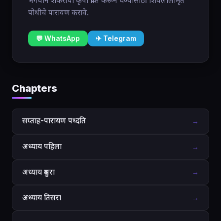
भगवान शंकराची कृपा प्राप्त करून घेण्यासाठी शिवलीलामृत
पोथीचे पारायण करावे.
💬 WhatsApp
✈ Telegram
Chapters
सप्ताह-पारायण पध्दति
→
अध्याय पहिला
→
अध्याय दुसरा
→
अध्याय तिसरा
→