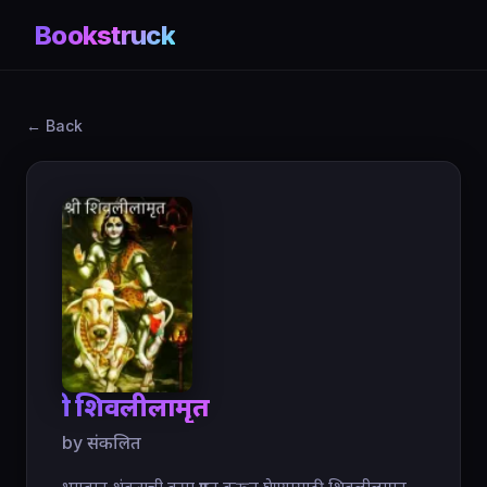
Bookstruck
← Back
श्री शिवलीलामृत
by संकलित