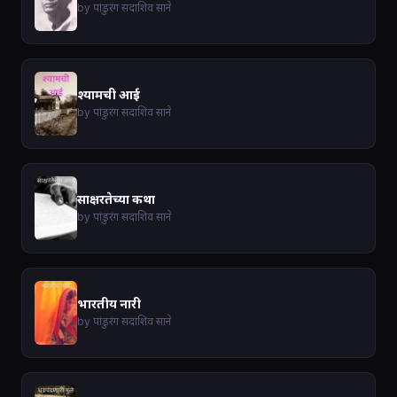
by पांडुरंग सदाशिव साने
श्यामची आई
by पांडुरंग सदाशिव साने
साक्षरतेच्या कथा
by पांडुरंग सदाशिव साने
भारतीय नारी
by पांडुरंग सदाशिव साने