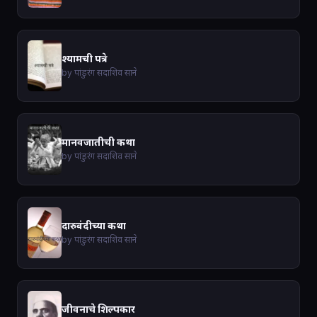
श्यामची पत्रे
by पांडुरंग सदाशिव साने
मानवजातीची कथा
by पांडुरंग सदाशिव साने
दारुवंदीच्या कथा
by पांडुरंग सदाशिव साने
जीवनाचे शिल्पकार