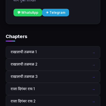
साने गुरुजी लिखित
💬 WhatsApp
✈ Telegram
Chapters
राखालची तळमळ 1
→
राखालची तळमळ 2
→
राखालची तळमळ 3
→
राजा दिगंबर राय 1
→
राजा दिगंबर राय 2
→