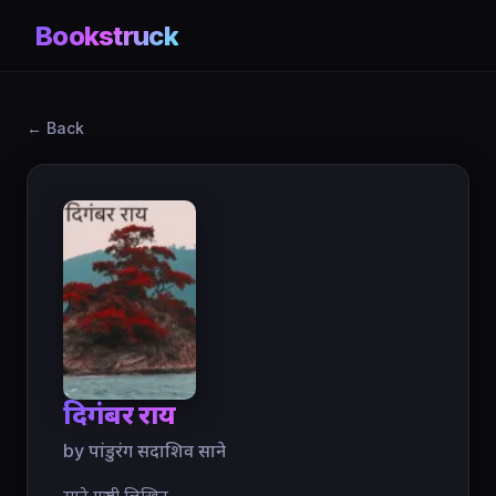
Bookstruck
← Back
दिगंबर राय
by पांडुरंग सदाशिव साने