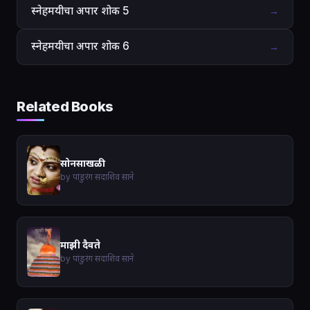
स्नेहमयीचा अपार शोक 5
→
स्नेहमयीचा अपार शोक 6
→
Related Books
सोनसाखळी
by पांडुरंग सदाशिव साने
माझी दैवते
by पांडुरंग सदाशिव साने