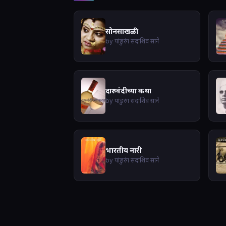
सोनसाखळी
by पांडुरंग सदाशिव साने
दारुवंदीच्या कथा
by पांडुरंग सदाशिव साने
भारतीय नारी
by पांडुरंग सदाशिव साने