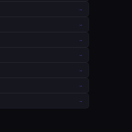
→
→
→
→
→
→
→