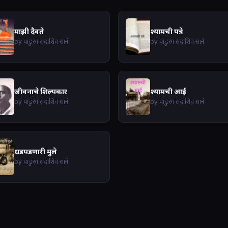
माझी दैवते
श्यामची पत्रे
by पांडुरंग सदाशिव साने
by पांडुरंग सदाशिव साने
जीवनाचे शिल्पकार
श्यामची आई
by पांडुरंग सदाशिव साने
by पांडुरंग सदाशिव साने
धडपडणारी मुले
by पांडुरंग सदाशिव साने