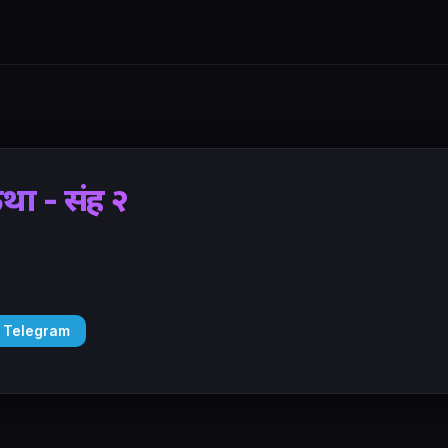
 - संग्रह २
 Telegram