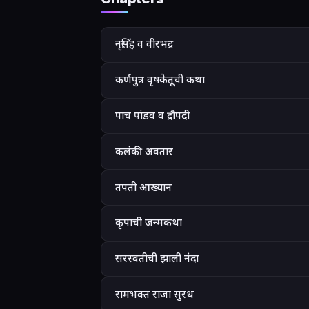
नृसिंह व वीरभद्र
कर्णपुत्र वृषकेतूची कथा
पाच पांडव व द्रौपदी
कलंकी अवतार
तपती आख्यान
कृपाची जन्मकथा
सरस्वतीची झाली नंदा
रामभक्त राजा सुरथ