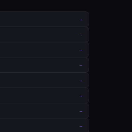
→
→
→
→
→
→
→
→